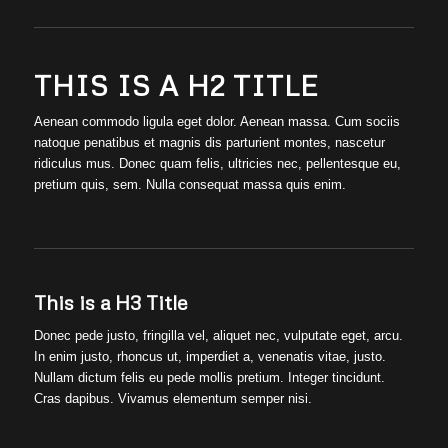
THIS IS A H2 TITLE
Aenean commodo ligula eget dolor. Aenean massa. Cum sociis
natoque penatibus et magnis dis parturient montes, nascetur
ridiculus mus. Donec quam felis, ultricies nec, pellentesque eu,
pretium quis, sem. Nulla consequat massa quis enim.
This is a H3 Title
Donec pede justo, fringilla vel, aliquet nec, vulputate eget, arcu.
In enim justo, rhoncus ut, imperdiet a, venenatis vitae, justo.
Nullam dictum felis eu pede mollis pretium. Integer tincidunt.
Cras dapibus. Vivamus elementum semper nisi.