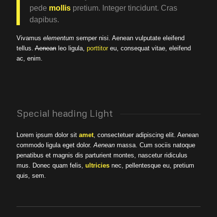
pede
mollis
pretium. Integer tincidunt. Cras
dapibus.
Vivamus
elementum
semper nisi. Aenean vulputate eleifend
tellus.
Aenean
leo ligula,
porttitor
eu, consequat vitae, eleifend
ac, enim.
Special heading Light
Lorem ipsum dolor sit
amet
, consectetuer adipiscing elit. Aenean
commodo ligula eget dolor.
Aenean
massa. Cum sociis natoque
penatibus et magnis dis parturient montes, nascetur ridiculus
mus. Donec quam felis,
ultricies
nec, pellentesque eu, pretium
quis, sem.