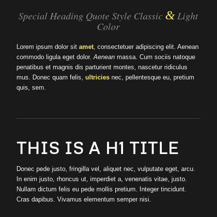
&
Special Heading Quote Style Classic
Light
Color
Lorem ipsum dolor sit
amet
, consectetuer adipiscing elit. Aenean
commodo ligula eget dolor.
Aenean
massa. Cum sociis natoque
penatibus et magnis dis parturient montes, nascetur ridiculus
mus. Donec quam felis,
ultricies
nec, pellentesque eu, pretium
quis, sem.
THIS IS A H1 TITLE
Donec pede justo, fringilla vel, aliquet nec, vulputate eget, arcu.
In enim justo, rhoncus ut, imperdiet a, venenatis vitae, justo.
Nullam dictum felis eu pede mollis pretium. Integer tincidunt.
Cras dapibus. Vivamus elementum semper nisi.