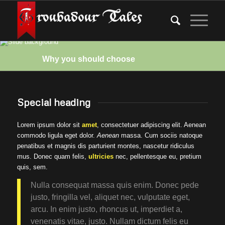
Why you should choose
Special heading
Lorem ipsum dolor sit
amet
, consectetuer adipiscing elit. Aenean
commodo ligula eget dolor.
Aenean
massa. Cum sociis natoque
penatibus et magnis dis parturient montes, nascetur ridiculus
mus. Donec quam felis,
ultricies
nec, pellentesque eu, pretium
quis, sem.
Nulla consequat massa quis enim. Donec pede
justo, fringilla vel, aliquet nec, vulputate eget,
arcu. In enim justo, rhoncus ut, imperdiet a,
venenatis vitae, justo. Nullam dictum felis eu