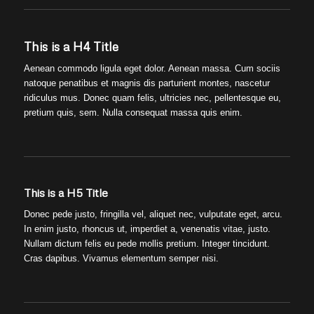
This is a H4 Title
Aenean commodo ligula eget dolor. Aenean massa. Cum sociis
natoque penatibus et magnis dis parturient montes, nascetur
ridiculus mus. Donec quam felis, ultricies nec, pellentesque eu,
pretium quis, sem. Nulla consequat massa quis enim.
This is a H5 Title
Donec pede justo, fringilla vel, aliquet nec, vulputate eget, arcu.
In enim justo, rhoncus ut, imperdiet a, venenatis vitae, justo.
Nullam dictum felis eu pede mollis pretium. Integer tincidunt.
Cras dapibus. Vivamus elementum semper nisi.