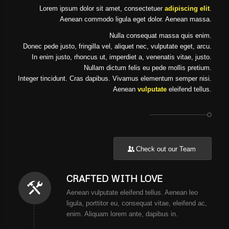
Lorem ipsum dolor sit amet, consectetuer
adipiscing elit
.
Aenean commodo ligula eget dolor. Aenean massa.
Nulla consequat massa quis enim.
Donec pede justo, fringilla vel, aliquet nec, vulputate eget, arcu.
In enim justo, rhoncus ut, imperdiet a, venenatis vitae, justo.
Nullam dictum felis eu pede mollis pretium.
Integer tincidunt. Cras dapibus. Vivamus elementum semper nisi.
Aenean
vulputate
eleifend tellus.
Check out our Team
CRAFTED WITH LOVE
Aenean vulputate eleifend tellus. Aenean leo
ligula, porttitor eu, consequat vitae, eleifend ac,
enim. Aliquam lorem ante, dapibus in.