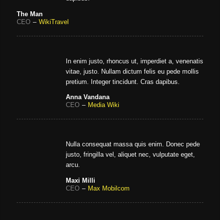
The Man
CEO
–
WikiTravel
In enim justo, rhoncus ut, imperdiet a, venenatis
vitae, justo. Nullam dictum felis eu pede mollis
pretium. Integer tincidunt. Cras dapibus.
Anna Vandana
CEO
–
Media Wiki
Nulla consequat massa quis enim. Donec pede
justo, fringilla vel, aliquet nec, vulputate eget,
arcu.
Maxi Milli
CEO
–
Max Mobilcom