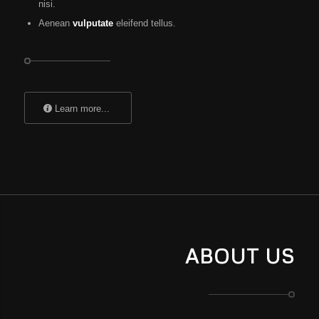
nisi.
Aenean
vulputate
eleifend tellus.
Learn more...
ABOUT US