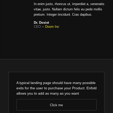
In enim justo, rhoncus ut, imperdiet a, venenatis
vitae, justo. Nullam dictum felis eu pede mollis
pretium. Integer tincidunt. Cras dapibus.
Dr. Dosist
CEO
–
Doom Inc
A typical landing page should have many possible
exits for the user to purchase your Product. Enfold
allows you to add as many as you want
Click me