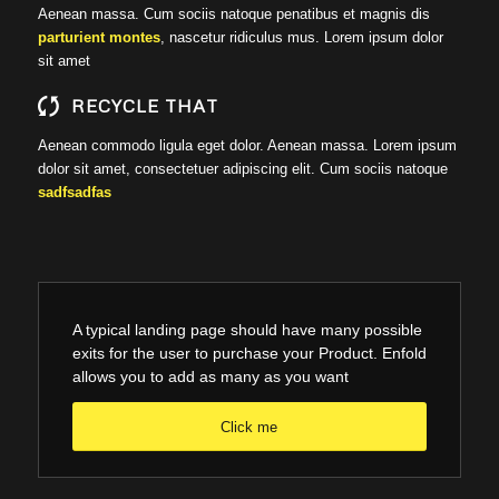
Aenean massa. Cum sociis natoque penatibus et magnis dis
parturient montes
, nascetur ridiculus mus. Lorem ipsum dolor
sit amet
RECYCLE THAT
Aenean commodo ligula eget dolor. Aenean massa. Lorem ipsum
dolor sit amet, consectetuer adipiscing elit. Cum sociis natoque
sadfsadfas
A typical landing page should have many possible
exits for the user to purchase your Product. Enfold
allows you to add as many as you want
Click me