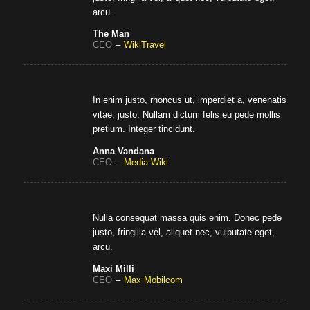
arcu.
The Man
CEO
–
WikiTravel
In enim justo, rhoncus ut, imperdiet a, venenatis
vitae, justo. Nullam dictum felis eu pede mollis
pretium. Integer tincidunt.
Anna Vandana
CEO
–
Media Wiki
Nulla consequat massa quis enim. Donec pede
justo, fringilla vel, aliquet nec, vulputate eget,
arcu.
Maxi Milli
CEO
–
Max Mobilcom