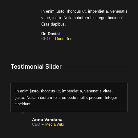
In enim justo, rhoncus ut, imperdiet a, venenatis
vitae, justo. Nullam dictum felis eger tincidunt.
Cras dapibus.
Dr. Dosist
CEO
–
Doom Inc
Testimonial Slider
In enim justo, rhoncus ut, imperdiet a, venenatis vitae,
justo. Nullam dictum felis eu pede mollis pretium. Integer
tincidunt.
Anna Vandana
CEO
–
Media Wiki